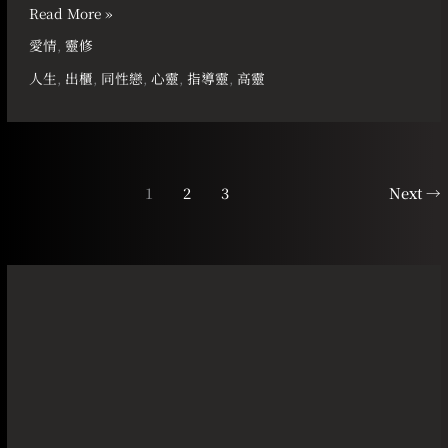
Read More »
愛情
,
靈修
人生
,
出櫃
,
同性戀
,
心靈
,
指導靈
,
高靈
1
2
3
Next
→