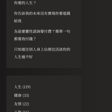
你要的人生？
你告訴我的未來沒有實現你要退錢
給我
為甚麼靈性諮詢要付費？簡單一句
都要我付錢？
只知道往別人身上佔便宜活該你的
人生過不好
人生
(119)
健康
(33)
友情
(22)
工作
(66)