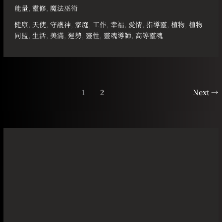
能量
,
靈修
,
魔法巫術
健康
,
天使
,
守護神
,
家庭
,
工作
,
幸福
,
愛情
,
指導靈
,
植物
,
植物
同盟
,
生活
,
美滿
,
運勢
,
靈性
,
靈魂導師
,
高等靈魂
1
2
Next
→