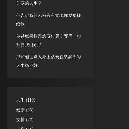
你要的人生？
你告訴我的未來沒有實現你要退錢
給我
為甚麼靈性諮詢要付費？簡單一句
都要我付錢？
只知道往別人身上佔便宜活該你的
人生過不好
人生
(119)
健康
(33)
友情
(22)
工作
(66)