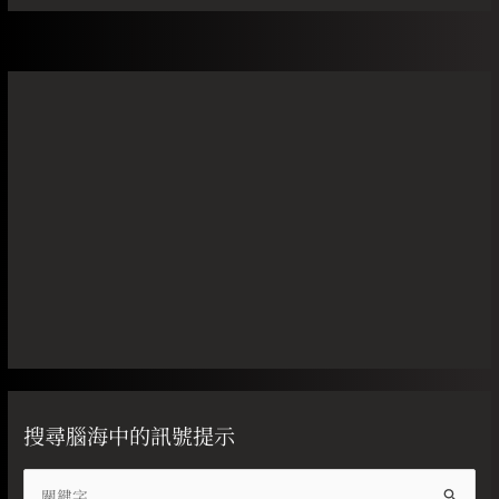
搜尋腦海中的訊號提示
搜