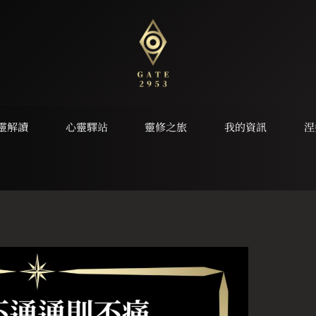
靈解讀
心靈驛站
靈修之旅
我的資訊
涅