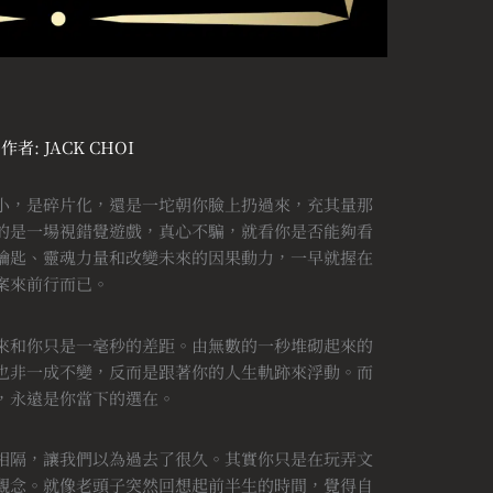
 作者:
JACK CHOI
小，是碎片化，還是一坨朝你臉上扔過來，充其量那
的是一場視錯覺遊戲，真心不騙，就看你是否能夠看
鑰匙、靈魂力量和改變未來的因果動力，一早就握在
案來前行而已。
來和你只是一毫秒的差距。由無數的一秒堆砌起來的
也非一成不變，反而是跟著你的人生軌跡來浮動。而
，永遠是你當下的選在。
相隔，讓我們以為過去了很久。其實你只是在玩弄文
觀念。就像老頭子突然回想起前半生的時間，覺得自