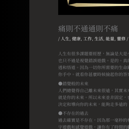
痛則不通通則不痛
/
人生
,
健康
,
工作
,
生活
,
能量
,
靈修
/
人生有很多課題要經歷，無論是大是
也只不過是視覺錯誤遊戲。是的。真
透和悟道。因為一切你所需要的生命
你手中。就看你甚麼時候撿起你的答
●錯覺般的未來
人們總覺得自己離未來很遠，其實未
就是你的未來。所以未來並非固定，
決定和導向你的未來，能夠走多遠的
●不存在的過去
過去確實是不存在，因為那一毫秒的
字遊戲和感覺遊戲，讓你有了時間的