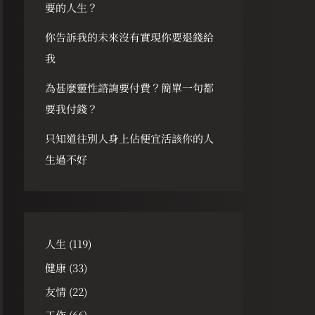
要的人生？
你告訴我的未來沒有實現你要退錢給
我
為甚麼靈性諮詢要付費？簡單一句都
要我付錢？
只知道往別人身上佔便宜活該你的人
生過不好
人生
(119)
健康
(33)
友情
(22)
工作
(66)