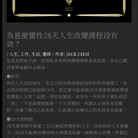
為甚麼靈性28天人生改變課程沒有
效？
/
人生
,
工作
,
生活
,
靈修
/ 作者:
JACK CHOI
是真是假我不說，也別私信來問我哪個課程是真是假，你自己親
自參與或親自去細品。
●根性
你的人生活到現在，肯定已經有根深蒂固為你的世界建模了，你
活著的時間已經超過28天，那怎麼可能透過28天就能夠重新塑造
你整個人生呢？這想一想也知道吧。你有些一早在骨子裏形成的
「我」，不是說變就能夠一下子改變的，所謂江山易改本性難
移。你要了解自己的本性，比起強行改變自己的本質更為重要。
●28天的時間
28天能夠做些甚麼？28天無法改變你的人生，因為你的人生很龐
大。但28天能夠改變你的小習慣或培養一個新的小習慣。你要記