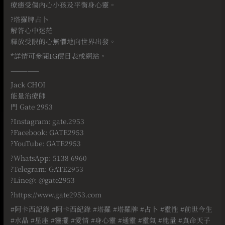
療癒受傷內心小孩及平衡身心靈。
?塔羅牌占卜
解答心中迷茫
釋放受限的心無懼地向世界出發。
*詳情可參閱IG價目表或網站。
—————
Jack CHOI
能量治療師
門 Gate 2953
?Instagram: gate.2953
?Facebook: GATE2953
?YouTube: GATE2953
?WhatsApp: 5138 6960
?Telegram: GATE2953
?Line@: @gate2953
?https://www.gate2953.com
#
阿卡西記錄
#
阿卡西紀錄
#
塔羅
#
塔羅牌
#
占卜
#
靈性
#
前世今生
#
水晶
#
星座
#
靈擺
#
愛情
#
身心靈
#
通靈
#
靈氣
#
能量
#
真命天子