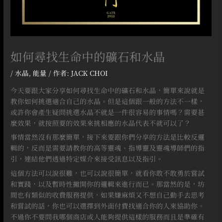
如何尋找生命中的礦石和水晶
/
水晶
,
能量
/ 作者:
JACK CHOI
今天要跟大家分享如何尋找生命中的礦石和水晶，簡單來說就是
教你如何挑選適合自己的水晶。但是這個跟一般的方法不一樣，
或許你會產生疑問挑選水晶不就是一件很容易的事情嗎？需要甚
麼效果，就按照要的效果來挑相應的水晶代表不就可以了？⠀
事情當然沒有那麼簡單，接下來要跟你們分享的方法是比較反邏
輯的，反而是需要請教你的高等靈魂、指導靈及靈魂導師們的指
引，連結他們透過特定媒介來接受訊息以及指引。
這個方法可以說很難，也可以說很簡單，就看你敢不敢勇於嘗試
和實踐，以及暫時性撇開你的邏輯來進行而已。那當然的是，坊
間也有類似的收費服務提供，如果嫌麻煩又不想自己動手去思考
和嘗試的話，你也可以選擇到外面付費找適合你的人來協助你。
不過你不要問我哪個商店或人能夠提供這樣的服務而且是準確有